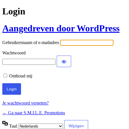
Login
Aangedreven door WordPress
Gebruikersnaam of e-mailadres
Wachtwoord
Onthoud mij
Je wachtwoord vergeten?
← Ga naar S.M.I.L.E. Promotions
Taal